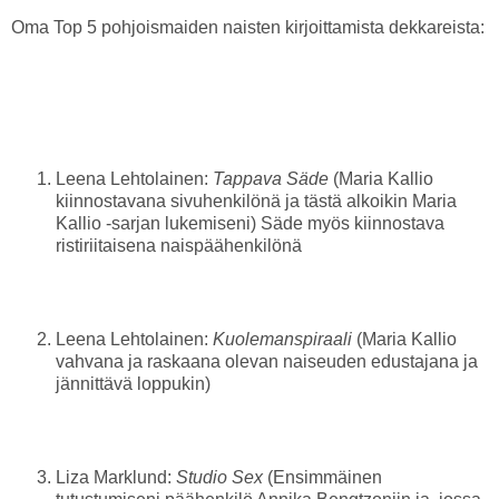
Oma Top 5 pohjoismaiden naisten kirjoittamista dekkareista:
Leena Lehtolainen:
Tappava Säde
(Maria Kallio
kiinnostavana sivuhenkilönä ja tästä alkoikin Maria
Kallio -sarjan lukemiseni) Säde myös kiinnostava
ristiriitaisena naispäähenkilönä
Leena Lehtolainen:
Kuolemanspiraali
(Maria Kallio
vahvana ja raskaana olevan naiseuden edustajana ja
jännittävä loppukin)
Liza Marklund:
Studio Sex
(Ensimmäinen